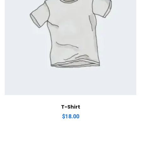
T-Shirt
$
18.00