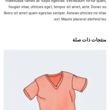
malesuada fames ac turpis egestas. Vestibulum tortor quam,
feugiat vitae, ultricies eget, tempor sit amet, ante. Donec eu
libero sit amet quam egestas semper. Aenean ultricies mi vitae
est. Mauris placerat eleifend leo.
منتجات ذات صلة