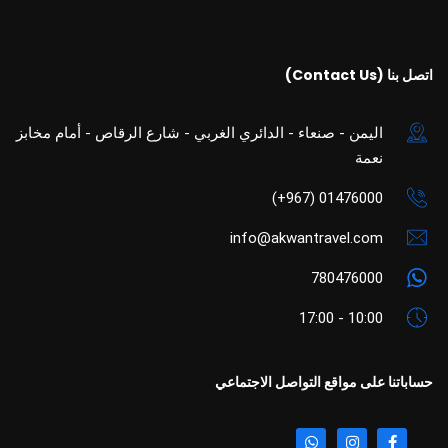
اتصل بنا (Contact Us)
اليمن - صنعاء - الدائري الغربي - شارع الرقاص - أمام مخابز
نعمة
01476000 (967+)
info@akwantravel.com
780476000
10:00 - 17:00
حساباتنا على مواقع التواصل الاجتماعي