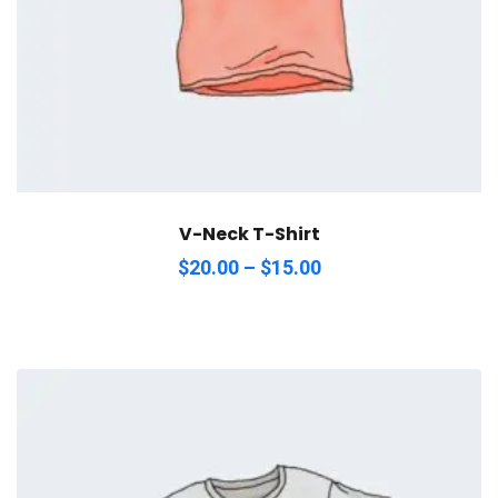
V-Neck T-Shirt
$
20.00
–
$
15.00