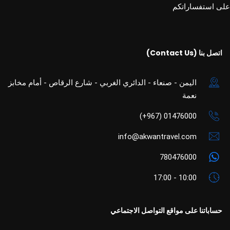
على استفساراتكم
اتصل بنا (Contact Us)
اليمن - صنعاء - الدائري الغربي - شارع الرقاص - أمام مخابز
نعمة
01476000 (967+)
info@akwantravel.com
780476000
10:00 - 17:00
حساباتنا على مواقع التواصل الاجتماعي