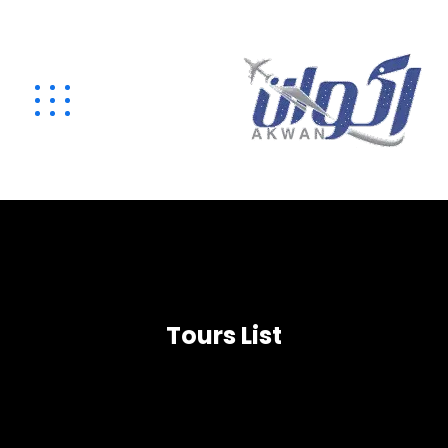
Tours List