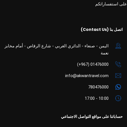
على استفساراتكم
اتصل بنا (Contact Us)
اليمن - صنعاء - الدائري الغربي - شارع الرقاص - أمام مخابز
نعمة
01476000 (967+)
info@akwantravel.com
780476000
10:00 - 17:00
حساباتنا على مواقع التواصل الاجتماعي