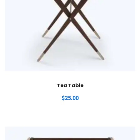
Tea Table
$
25.00